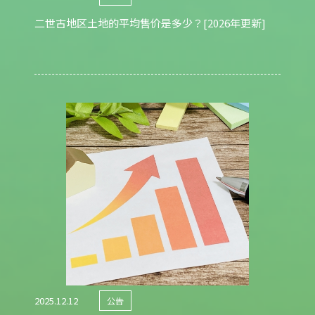
二世古地区土地的平均售价是多少？[2026年更新]
关于我们
销售菜单
销售知识
物业信息
在线商务会议介绍
主题
联系我们
080-1911-3043
2025.12.12
公告