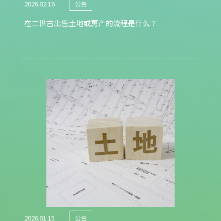
2026.02.16
公告
在二世古出售土地或房产的流程是什么？
2026.01.15
公告
家