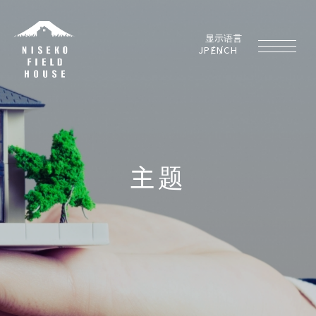
JP
EN
CH
主题