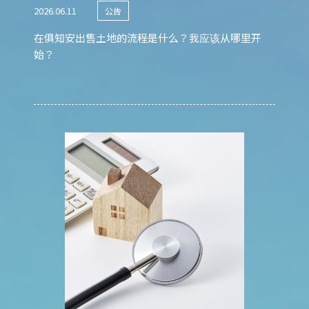
2026.06.11
公告
在俱知安出售土地的流程是什么？我应该从哪里开
始？