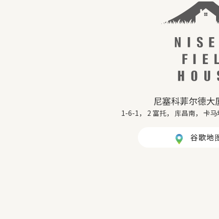
尼塞科菲尔德大
1-6-1， 2 富托， 库昌南， 卡马
谷歌地