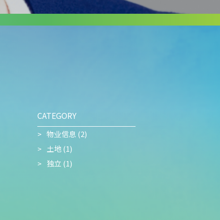
CATEGORY
物业信息
(2)
土地
(1)
独立
(1)