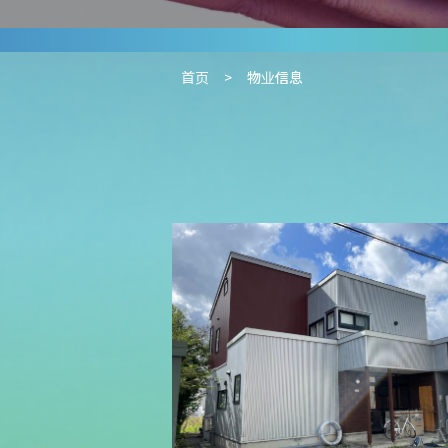
首页
物业信息
JP
EN
CH
家