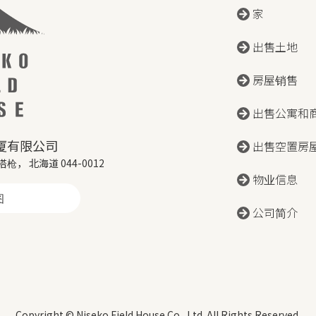
家
出售土地
房屋销售
出售公寓和
厦有限公司
出售空置房
塔枪， 北海道 044-0012
物业信息
图
公司简介
Copyright © Niseko Field House Co., Ltd. All Rights Reserved.